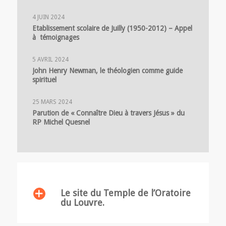
4 JUIN 2024
Etablissement scolaire de Juilly (1950-2012) – Appel
à témoignages
5 AVRIL 2024
John Henry Newman, le théologien comme guide
spirituel
25 MARS 2024
Parution de « Connaître Dieu à travers Jésus » du
RP Michel Quesnel
Le site du Temple de l’Oratoire
du Louvre.