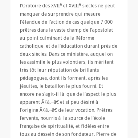
e
e
l’Oratoire des XVII
et XVIII
siècles ne peut
manquer de surprendre qui mesure
l’étendue de l’action de ces quelque 7 000
prêtres dans le vaste champ de l’apostolat
au point culminant de la Réforme
catholique, et de l’éducation durant près de
deux siècles. Dans ce ministère, auquel on
les assimile le plus volontiers, ils méritent
très tôt leur réputation de brillants
pédagogues, dont ils forment, après les
jésuites, le bataillon le plus fourni. Et
encore ne s’agit-il là que de l’aspect le plus
apparent Ã¢â‚¬â€ et si peu désiré à
l’origine Ã¢â‚¬â€ de leur vocation. Prêtres
fervents, nourris à la source de l’école
française de spiritualité, et fidèles entre
tous au dessein de son fondateur, Pierre de