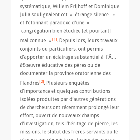
systématique, Willem Frijhoff et Dominique
Julia soulignaient cet » étrange silence »
et l’étonnant paradoxe d’une »
congrégation bien étudiée [et pourtant]
[1]
mal connue «
. Depuis lors, leurs travaux
conjoints ou particuliers, ont permis
d’apporter un éclairage substantiel à l’Ã…
â€œuvre éducative des pères ou de
documenter la province oratorienne des
[2]
Flandres
. Plusieurs enquêtes
d’importance et quelques contributions
isolées produites par d’autres générations
de chercheurs ont récemment prolongé leur
effort, ouvert de nouveaux champs
d’investigation, tels l’héritage de pierre, les
missions, le statut des frères-servants ou le
réseau congréganiste oratorien désormais