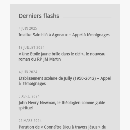
Derniers flashs
4 JUIN 2025
Institut Saint-Lô à Agneaux – Appel à témoignages
18 JUILLET 2024
« Une Etoile jaune brille dans le ciel », le nouveau
roman du RP JM Martin
4 JUIN 2024
Etablissement scolaire de Juilly (1950-2012) – Appel
à témoignages
5 AVRIL 2024
John Henry Newman, le théologien comme guide
spirituel
25 MARS 2024
Parution de « Connaître Dieu à travers Jésus » du