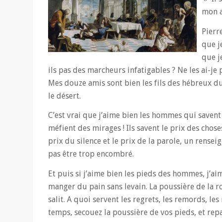
mon a
Pierre
que j
que j
ils pas des marcheurs infatigables ? Ne les ai-je
Mes douze amis sont bien les fils des hébreux du
le désert.
C’est vrai que j’aime bien les hommes qui savent 
méfient des mirages ! Ils savent le prix des choses 
prix du silence et le prix de la parole, un rense
pas être trop encombré.
Et puis si j’aime bien les pieds des hommes, j’aim
manger du pain sans levain. La poussière de la ro
salit. A quoi servent les regrets, les remords, l
temps, secouez la poussière de vos pieds, et rep