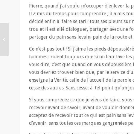
Pierre, quand j’ai voulu m’occuper d’enlever la 
Il a mis du temps pour comprendre ; il a mis tout
décidé enfin à faire se tarir tous ses pleurs sur m
trou et il est allé dialoguer, partager avec une fo
« CaÃƒ ¯phe n’est pas
partager du pain sans levain, pain de la route et 
mort »
Ce n’est pas tout ! Si j’aime les pieds dépoussiér
hommes croient toujours que si on leur lave les 
vous dire, c’est que quand on vous dépoussière les
vous devriez trouver bien que, par le service d
enseigne la Vérité, celle de l’accueil de la parole
cesse des autres. Sans cesse, à tel point qu’un
Si vous comprenez ce que je viens de faire, vous
recevoir avant de savoir, avant de vouloir donner
acceptez de recevoir tout ce qui est pain sans lev
d’avenir, sans toutes ces marques gangrenées par