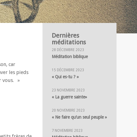
Dernières
méditations
28 DÉCEMBRE 2023
Méditation biblique
on, car
15 DÉCEMBRE 2023
aver les pieds
« Qui es-tu ? »
ur vous. »
23 NOVEMBRE 2023
« La guerre sainte»
20 NOVEMBRE 2023
« Ne faire qu’un seul peuple »
7 NOVEMBRE 2023
etits frères de