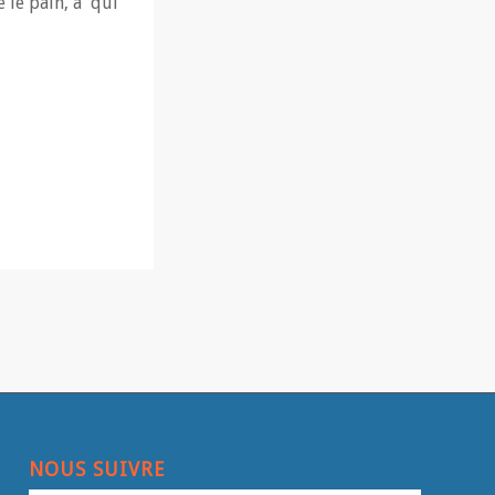
 le pain, à qui
NOUS SUIVRE