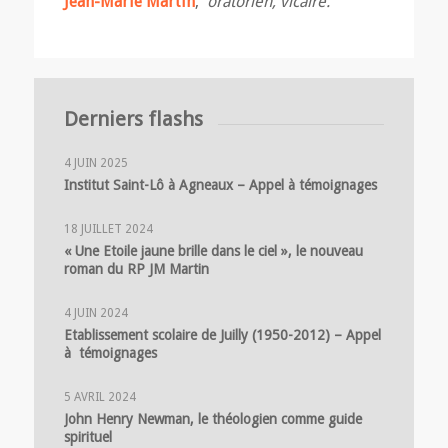
Jean-Marie Martin
,
oratorien, vicaire.
Derniers flashs
4 JUIN 2025
Institut Saint-Lô à Agneaux – Appel à témoignages
18 JUILLET 2024
« Une Etoile jaune brille dans le ciel », le nouveau
roman du RP JM Martin
4 JUIN 2024
Etablissement scolaire de Juilly (1950-2012) – Appel
à témoignages
5 AVRIL 2024
John Henry Newman, le théologien comme guide
spirituel