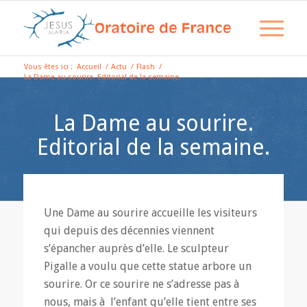
Vous êtes ici :
Accueil
/
Actu
/
Flash
/
La Dame au sourire. Editorial de la semaine.
La Dame au sourire.
Editorial de la semaine.
Une Dame au sourire accueille les visiteurs
qui depuis des décennies viennent
s’épancher auprès d’elle. Le sculpteur
Pigalle a voulu que cette statue arbore un
sourire. Or ce sourire ne s’adresse pas à
nous, mais à l’enfant qu’elle tient entre ses