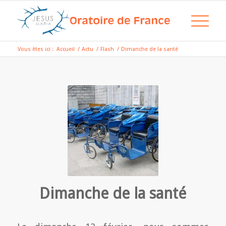
Vous êtes ici :
Accueil
/
Actu
/
Flash
/
Dimanche de la santé
Dimanche de la santé