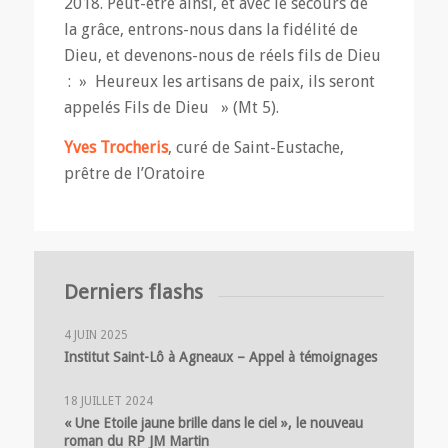
2018. Peut-être ainsi, et avec le secours de
la grâce, entrons-nous dans la fidélité de
Dieu, et devenons-nous de réels fils de Dieu
: » Heureux les artisans de paix, ils seront
appelés Fils de Dieu » (Mt 5).
Yves Trocheris
, curé de Saint-Eustache,
prêtre de l’Oratoire
Derniers flashs
4 JUIN 2025
Institut Saint-Lô à Agneaux – Appel à témoignages
18 JUILLET 2024
« Une Etoile jaune brille dans le ciel », le nouveau
roman du RP JM Martin