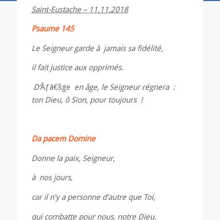
Saint-Eustache – 11.11.2018
Psaume 145
Le Seigneur garde à jamais sa fidélité,
il fait justice aux opprimés.
D’
Ãƒâ€šge
en âge, le Seigneur régnera :
ton Dieu, ô Sion, pour toujours !
Da pacem Domine
Donne la paix, Seigneur,
à nos jours,
car il n’y a personne d’autre que Toi,
qui combatte pour nous, notre Dieu.