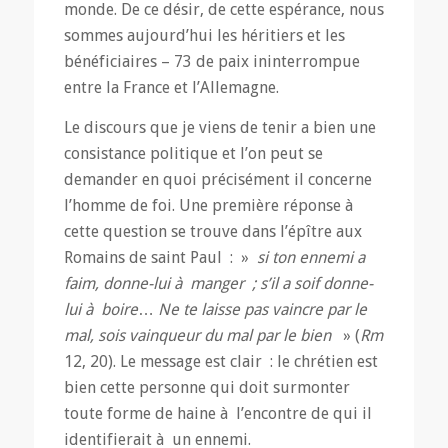
monde. De ce désir, de cette espérance, nous
sommes aujourd’hui les héritiers et les
bénéficiaires – 73 de paix ininterrompue
entre la France et l’Allemagne.
Le discours que je viens de tenir a bien une
consistance politique et l’on peut se
demander en quoi précisément il concerne
l’homme de foi. Une première réponse à
cette question se trouve dans l’épître aux
Romains de saint Paul : »
si ton ennemi a
faim, donne-lui à manger ; s’il a soif donne-
lui à boire
…
Ne te laisse pas vaincre par le
mal, sois vainqueur du mal par le bien
» (
Rm
12, 20). Le message est clair : le chrétien est
bien cette personne qui doit surmonter
toute forme de haine à l’encontre de qui il
identifierait à un ennemi.