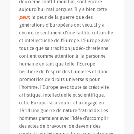
deuxième conflit mondial, sont encore
aujourd’hui mal perçues. Il y a bien cette
peur
, la peur de la guerre que des
générations d’Européens ont vécu. Il y a
encore ce sentiment d’une faillite culturelle
et intellectuelle de l’Europe. L’Europe avec
tout ce que sa tradition judéo-chrétienne
contient comme attention à la personne
humaine en tant que telle, l’Europe
héritière de l’esprit des Lumières et donc
promotrice de droits universels pour
l’homme, l’Europe avec toute sa créativité
artistique, intellectuelle et scientifique,
cette Europe-là a voulu et a engagé en
1914 une guerre de nature fratricide. Les
hommes partaient avec l’idée d’accomplir
des actes de bravoure, de devenir des
combattants héroïques. Ils se sont retrouvés