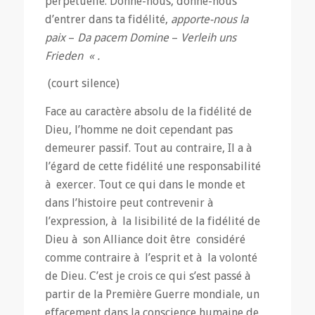
perpétuelle. Donne-nous, donne-nous
d’entrer dans ta fidélité,
apporte-nous la
paix
–
Da pacem Domine
–
Verleih uns
Frieden « .
(court silence)
Face au caractère absolu de la fidélité de
Dieu, l’homme ne doit cependant pas
demeurer passif. Tout au contraire, Il a à
l’égard de cette fidélité une responsabilité
à exercer. Tout ce qui dans le monde et
dans l’histoire peut contrevenir à
l’expression, à la lisibilité de la fidélité de
Dieu à son Alliance doit être considéré
comme contraire à l’esprit et à la volonté
de Dieu. C’est je crois ce qui s’est passé à
partir de la Première Guerre mondiale, un
effacement dans la conscience humaine de