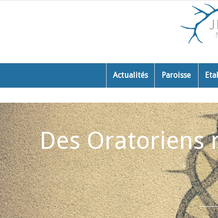
Actualités
Paroisse
Eta
Des Oratoriens m