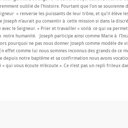
aremment oublié de l’histoire. Pourtant que l’on se souvienne 
igneur » renverse les puissants de leur trône, et qu’il élève le
e Joseph n’aurait pu consentir à cette mission si dans la discrét
 avec le Seigneur. « Prier et travailler » voilà ce qui va perme
à notre humanité. Joseph participe ainsi comme Marie à l’Inc
 Alors pourquoi ne pas nous donner Joseph comme modèle de vi
En effet comme lui nous sommes inconnus des grands de ce m
e depuis notre baptême et sa confirmation nous avons vocati
« qui vous écoute m’écoute ». Ce n’est pas un repli frileux da