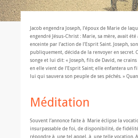
Jacob engendra Joseph, l’époux de Marie de laque
engendré Jésus-Christ : Marie, sa mère, avait été
enceinte par l’action de l’Esprit Saint. Joseph, s
publiquement, décida de la renvoyer en secret. C
songe et lui dit: « Joseph, fils de David, ne cra
en elle vient de l’Esprit Saint; elle enfantera un f
lui qui sauvera son peuple de ses péchés. » Quand 
Méditation
Souvent l’annonce faite à Marie éclipse la voca
insurpassable de foi, de disponibilité, de fidél
répondre à une tel appel, à une telle vocation. A