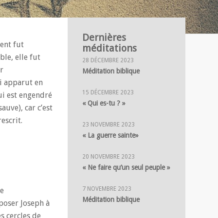
Dernières
ent fut
méditations
le, elle fut
28 DÉCEMBRE 2023
r
Méditation biblique
ui apparut en
15 DÉCEMBRE 2023
qui est engendré
« Qui es-tu ? »
sauve), car c’est
escrit.
23 NOVEMBRE 2023
« La guerre sainte»
20 NOVEMBRE 2023
« Ne faire qu’un seul peuple »
7 NOVEMBRE 2023
le
Méditation biblique
sposer Joseph à
s cercles de