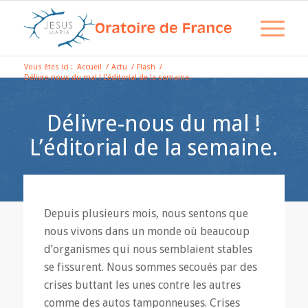
Vous êtes ici :
Accueil
/
Actu
/
Flash
/
Délivre-nous du mal ! L’éditorial de la semaine.
Délivre-nous du mal !
L’éditorial de la semaine.
Depuis plusieurs mois, nous sentons que
nous vivons dans un monde où beaucoup
d’organismes qui nous semblaient stables
se fissurent. Nous sommes secoués par des
crises buttant les unes contre les autres
comme des autos tamponneuses. Crises