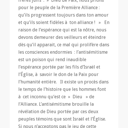
frères juifs : »
Dieu de Paix, nous prions
pour le peuple de la Première Alliance :
qu’ils progressent toujours dans ton amour
et qu’ils soient fidèles à ton alliance !
» En
raison de l’espérance qui est la nôtre, nous
devons demeurer des veilleurs et éteindre
dès qu’il apparait, ce mal qui prolifère dans
les consciences endormies : l’antisémitisme
est un poison qui rend inaudible
l’espérance portée par les fils d’Israël et
l’Église, à savoir le don de la Paix pour
l’humanité entière. Il existe un procès dans
le temps de l’histoire que les hommes font
à cet inconnu qu’est ce » Dieu » de
l’Alliance. L’antisémitisme brouille la
révélation de Dieu portée par ces deux
peuples témoins que sont Israël et l’Église.
Si nous n’acceptons pas le jeu de cette