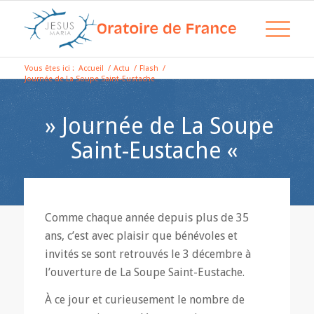
Vous êtes ici :
Accueil
/
Actu
/
Flash
/
Journée de La Soupe Saint-Eustache
» Journée de La Soupe
Saint-Eustache «
Comme chaque année depuis plus de 35
ans, c’est avec plaisir que bénévoles et
invités se sont retrouvés le 3 décembre à
l’ouverture de La Soupe Saint-Eustache.
À ce jour et curieusement le nombre de