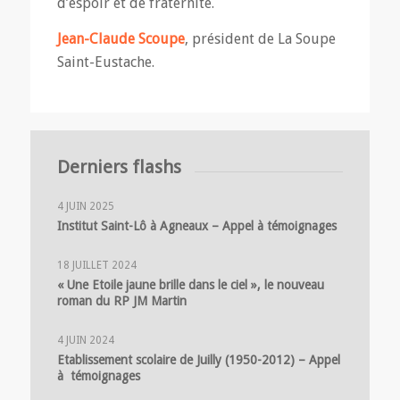
d’espoir et de fraternité.
Jean-Claude Scoupe
,
président de La Soupe
Saint-Eustache.
Derniers flashs
4 JUIN 2025
Institut Saint-Lô à Agneaux – Appel à témoignages
18 JUILLET 2024
« Une Etoile jaune brille dans le ciel », le nouveau
roman du RP JM Martin
4 JUIN 2024
Etablissement scolaire de Juilly (1950-2012) – Appel
à témoignages