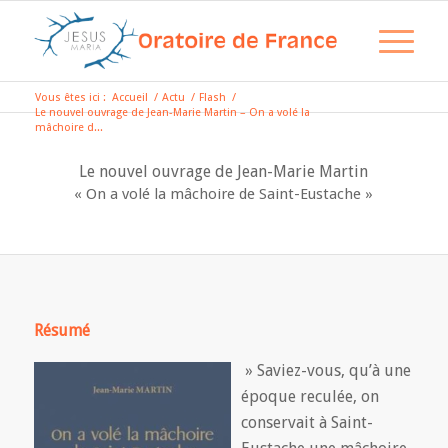
Vous êtes ici :
Accueil
/
Actu
/
Flash
/
Le nouvel ouvrage de Jean-Marie Martin – On a volé la
mâchoire d...
Le nouvel ouvrage de Jean-Marie Martin
« On a volé la mâchoire de Saint-Eustache »
Résumé
» Saviez-vous, qu’à une
époque reculée, on
conservait à Saint-