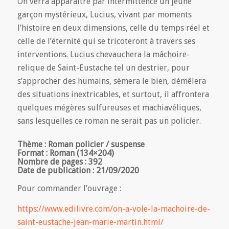
On verra apparaître par intermittence un jeune
garçon mystérieux, Lucius, vivant par moments
l’histoire en deux dimensions, celle du temps réel et
celle de l’éternité qui se tricoteront à travers ses
interventions. Lucius chevauchera la mâchoire-
relique de Saint-Eustache tel un destrier, pour
s’approcher des humains, sèmera le bien, démêlera
des situations inextricables, et surtout, il affrontera
quelques mégères sulfureuses et machiavéliques,
sans lesquelles ce roman ne serait pas un policier.
Thème : Roman policier / suspense
Format : Roman (134×204)
Nombre de pages : 392
Date de publication : 21/09/2020
Pour commander l’ouvrage :
https://www.edilivre.com/on-a-vole-la-machoire-de-
saint-eustache-jean-marie-martin.html/