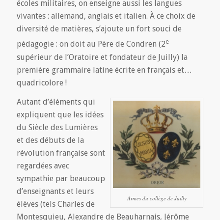
écoles militaires, on enseigne aussi les langues
vivantes : allemand, anglais et italien. À ce choix de
diversité de matières, s’ajoute un fort souci de
e
pédagogie : on doit au Père de Condren (2
supérieur de l’Oratoire et fondateur de Juilly) la
première grammaire latine écrite en français et…
quadricolore !
Autant d’éléments qui
expliquent que les idées
du Siècle des Lumières
et des débuts de la
révolution française sont
regardées avec
sympathie par beaucoup
d’enseignants et leurs
Armes du collège de Juilly
élèves (tels Charles de
Montesquieu, Alexandre de Beauharnais, Jérôme