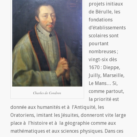
projets initiaux
de Bérulle, les
fondations
d’établissements
scolaires sont
pourtant
nombreuses ;
vingt-six dès
1670 : Dieppe,
Juilly, Marseille,
Le Mans… Si,
comme partout,
Charles de Condren
la priorité est
donnée aux humanités et à l’Antiquité, les
Oratoriens, imitant les Jésuites, donneront vite large
place à l’histoire et à la géographie comme aux
mathématiques et aux sciences physiques. Dans ces