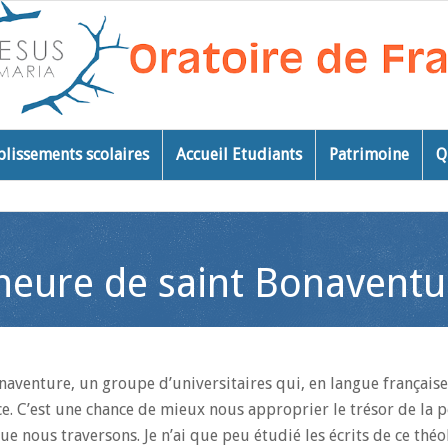
blissements scolaires
Accueil Etudiants
Patrimoine
Q
’heure de saint Bonaventu
onaventure, un groupe d’universitaires qui, en langue française
e. C’est une chance de mieux nous approprier le trésor de la p
e nous traversons. Je n’ai que peu étudié les écrits de ce théo