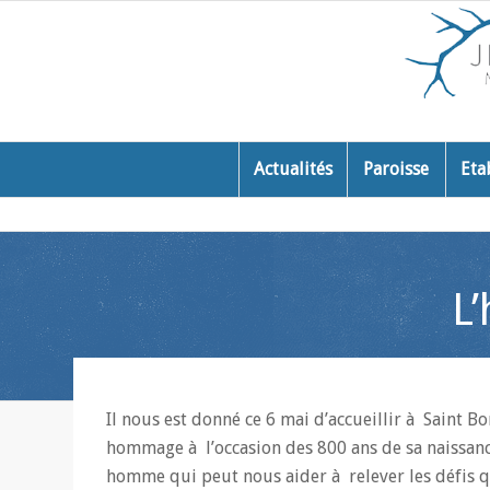
Actualités
Paroisse
Eta
L
Il nous est donné ce 6 mai d’accueillir à Saint B
hommage à l’occasion des 800 ans de sa naissanc
homme qui peut nous aider à relever les défis qu