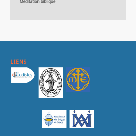
Méditation biblique
LIENS