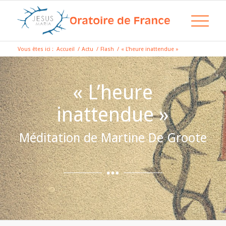
Vous êtes ici :
Accueil
/
Actu
/
Flash
/
« L’heure inattendue »
« L’heure
inattendue »
Méditation de Martine De Groote