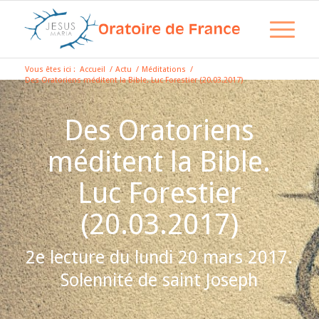
Vous êtes ici :
Accueil
/
Actu
/
Méditations
/
Des Oratoriens méditent la Bible. Luc Forestier (20.03.2017)
Des Oratoriens
méditent la Bible.
Luc Forestier
(20.03.2017)
2e lecture du lundi 20 mars 2017.
Solennité de saint Joseph