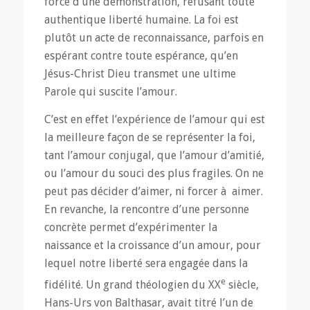
force d’une démonstration, refusant toute
authentique liberté humaine. La foi est
plutôt un acte de reconnaissance, parfois en
espérant contre toute espérance, qu’en
Jésus-Christ Dieu transmet une ultime
Parole qui suscite l’amour.
C’est en effet l’expérience de l’amour qui est
la meilleure façon de se représenter la foi,
tant l’amour conjugal, que l’amour d’amitié,
ou l’amour du souci des plus fragiles. On ne
peut pas décider d’aimer, ni forcer à aimer.
En revanche, la rencontre d’une personne
concrète permet d’expérimenter la
naissance et la croissance d’un amour, pour
lequel notre liberté sera engagée dans la
e
fidélité. Un grand théologien du XX
siècle,
Hans-Urs von Balthasar, avait titré l’un de