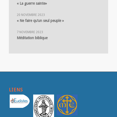
« La guerre sainte»
20 NOVEMBRE 2023
« Ne faire qu’un seul peuple »
7 NOVEMBRE 2023
Méditation biblique
LIENS