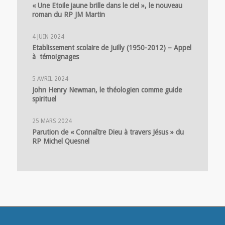
« Une Etoile jaune brille dans le ciel », le nouveau
roman du RP JM Martin
4 JUIN 2024
Etablissement scolaire de Juilly (1950-2012) – Appel
à témoignages
5 AVRIL 2024
John Henry Newman, le théologien comme guide
spirituel
25 MARS 2024
Parution de « Connaître Dieu à travers Jésus » du
RP Michel Quesnel