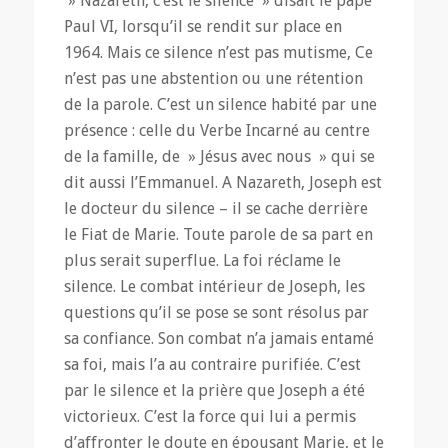
» Nazareth, c’est le silence » disait le pape
Paul VI, lorsqu’il se rendit sur place en
1964. Mais ce silence n’est pas mutisme, Ce
n’est pas une abstention ou une rétention
de la parole. C’est un silence habité par une
présence : celle du Verbe Incarné au centre
de la famille, de » Jésus avec nous » qui se
dit aussi l’Emmanuel. A Nazareth, Joseph est
le docteur du silence – il se cache derrière
le Fiat de Marie. Toute parole de sa part en
plus serait superflue. La foi réclame le
silence. Le combat intérieur de Joseph, les
questions qu’il se pose se sont résolus par
sa confiance. Son combat n’a jamais entamé
sa foi, mais l’a au contraire purifiée. C’est
par le silence et la prière que Joseph a été
victorieux. C’est la force qui lui a permis
d’affronter le doute en épousant Marie, et le