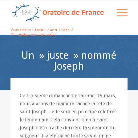
Vous êtes ici :
Accueil
/
Actu
/
Flash
/
Un « juste » nommé Joseph
Un » juste » nommé
Joseph
Ce troisième dimanche de carême, 19 mars,
nous vivrons de manière cachée la fête de
saint Joseph – elle sera en principe célébrée
le lendemain. Cela convient bien à saint
Joseph d’être caché derrière la solennité du
Seigneur. Il a été caché toute sa vie, on ne