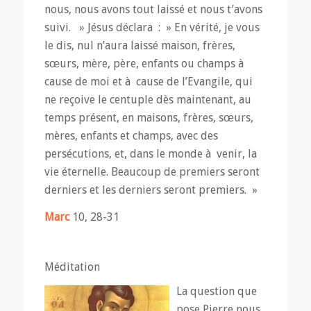
nous, nous avons tout laissé et nous t’avons
suivi. » Jésus déclara : » En vérité, je vous
le dis, nul n’aura laissé maison, frères,
sœurs, mère, père, enfants ou champs à
cause de moi et à cause de l’Evangile, qui
ne reçoive le centuple dès maintenant, au
temps présent, en maisons, frères, sœurs,
mères, enfants et champs, avec des
persécutions, et, dans le monde à venir, la
vie éternelle. Beaucoup de premiers seront
derniers et les derniers seront premiers. »
Marc
10, 28-31
Méditation
La question que
pose Pierre nous