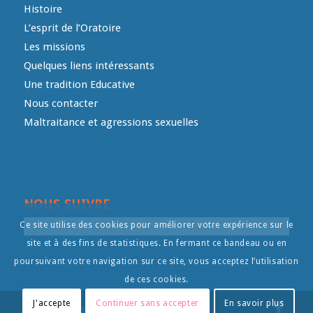
Histoire
L’esprit de l’Oratoire
Les missions
Quelques liens intéressants
Une tradition Educative
Nous contacter
Maltraitance et agressions sexuelles
NOUS SUIVRE
Ce site utilise des cookies pour améliorer votre expérience sur le
site et à des fins de statistiques. En fermant ce bandeau ou en
poursuivant votre navigation sur ce site, vous acceptez l’utilisation
de ces cookies.
J'accepte
Continuer sans accepter
En savoir plus
© Copyright - L'Oratoire- - by
Intermediart