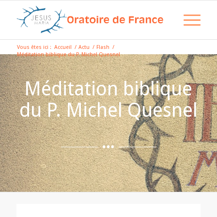
Vous êtes ici :
Accueil
/
Actu
/
Flash
/
Méditation biblique du P. Michel Quesnel
Méditation biblique
du P. Michel Quesnel