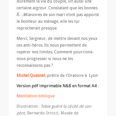
durement la vie du couple, vit aussi une
certaine aigreur. Constatant que les bonnes
Ã…â€œuvres de son mari n’ont pas apporté
le bonheur au ménage, elle les lui
reprocherait presque.
Merci, Seigneur, de mettre devant nos yeux
ces anti-héros. Ils nous permettent de
repérer nos limites. Comment pourrions-
nous progresser si nous ne les
reconnaissons pas ?
Michel Quesnel
, prêtre de l’Oratoire à Lyon
Version pdf imprimable N&B en format A4 :
Méditation biblique
Illustration :
Tobie guérit la cécité de son
père
, Bernardo Strozzi, Musée de