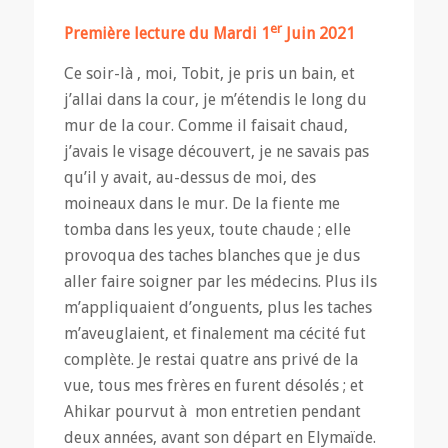
er
Première lecture du Mardi 1
Juin 2021
Ce soir-là , moi, Tobit, je pris un bain, et
j’allai dans la cour, je m’étendis le long du
mur de la cour. Comme il faisait chaud,
j’avais le visage découvert, je ne savais pas
qu’il y avait, au-dessus de moi, des
moineaux dans le mur. De la fiente me
tomba dans les yeux, toute chaude ; elle
provoqua des taches blanches que je dus
aller faire soigner par les médecins. Plus ils
m’appliquaient d’onguents, plus les taches
m’aveuglaient, et finalement ma cécité fut
complète. Je restai quatre ans privé de la
vue, tous mes frères en furent désolés ; et
Ahikar pourvut à mon entretien pendant
deux années, avant son départ en Elymaïde.