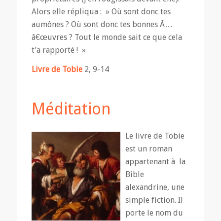
Alors elle répliqua : » Où sont donc tes
aumônes ? Où sont donc tes bonnes Ã…
â€œuvres ? Tout le monde sait ce que cela
t’a rapporté ! »
Livre de Tobie
2, 9-14
Méditation
Le livre de Tobie
est un roman
appartenant à la
Bible
alexandrine, une
simple fiction. Il
porte le nom du