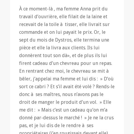
À ce moment-là , ma femme Anna prit du
travail d’ouvrière, elle filait de la laine et
recevait de la toile à tisser, elle livrait sur
commande et on lui payait le prix. Or, le
sept du mois de Dystros, elle termina une
pièce et elle la livra aux clients. Ils lui
donnèrent tout son dà», et de plus ils lui
firent cadeau d’un chevreau pour un repas.
En rentrant chez moi, le chevreau se mit à
bêler, j’appelai ma femme et lui dis : » D’où
sort ce cabri ? Et s’il avait été volé ? Rends-le
donc à ses maîtres, nous n’avons pas le
droit de manger le produit d’un vol. » Elle
me dit : » Mais c’est un cadeau qu’on m’a
donné par-dessus le marché ! » Je ne la crus
pas, et je lui dis de le rendre à ses
propriétaires (j’en rougissais devant elle).