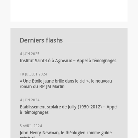
Derniers flashs
4 JUIN 2025
Institut Saint-Lô à Agneaux – Appel à témoignages
18 JUILLET 2024
« Une Etoile jaune brille dans le ciel », le nouveau
roman du RP JM Martin
4 JUIN 2024
Etablissement scolaire de Juilly (1950-2012) – Appel
à témoignages
5 AVRIL 2024
John Henry Newman, le théologien comme guide