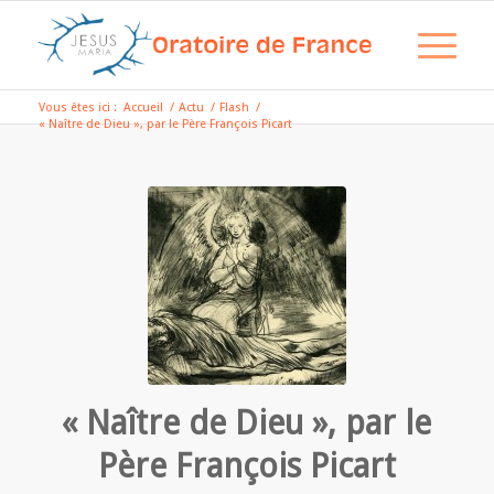
Vous êtes ici :
Accueil
/
Actu
/
Flash
/
« Naître de Dieu », par le Père François Picart
« Naître de Dieu », par le
Père François Picart