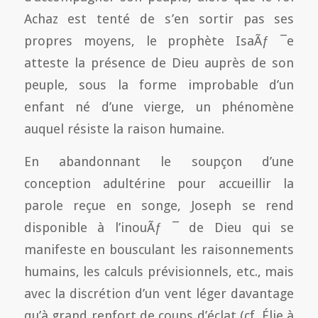
Achaz est tenté de s’en sortir pas ses
propres moyens, le prophète IsaÃƒ ¯e
atteste la présence de Dieu auprès de son
peuple, sous la forme improbable d’un
enfant né d’une vierge, un phénomène
auquel résiste la raison humaine.
En abandonnant le soupçon d’une
conception adultérine pour accueillir la
parole reçue en songe, Joseph se rend
disponible à l’inouÃƒ ¯ de Dieu qui se
manifeste en bousculant les raisonnements
humains, les calculs prévisionnels, etc., mais
avec la discrétion d’un vent léger davantage
qu’à grand renfort de coups d’éclat (cf. Élie à