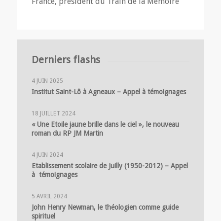
France, président du Train de la Mémoire
Derniers flashs
4 JUIN 2025
Institut Saint-Lô à Agneaux – Appel à témoignages
18 JUILLET 2024
« Une Etoile jaune brille dans le ciel », le nouveau
roman du RP JM Martin
4 JUIN 2024
Etablissement scolaire de Juilly (1950-2012) – Appel
à témoignages
5 AVRIL 2024
John Henry Newman, le théologien comme guide
spirituel