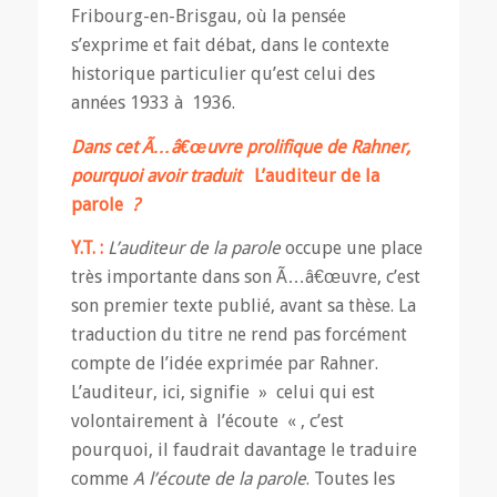
Fribourg-en-Brisgau, où la pensée
s’exprime et fait débat, dans le contexte
historique particulier qu’est celui des
années 1933 à 1936.
Dans cet Ã…â€œuvre prolifique de Rahner,
pourquoi avoir traduit
L’auditeur de la
parole
?
Y.T. :
L’auditeur de la parole
occupe une place
très importante dans son Ã…â€œuvre, c’est
son premier texte publié, avant sa thèse. La
traduction du titre ne rend pas forcément
compte de l’idée exprimée par Rahner.
L’auditeur, ici, signifie » celui qui est
volontairement à l’écoute « , c’est
pourquoi, il faudrait davantage le traduire
comme
A l’écoute de la parole
. Toutes les