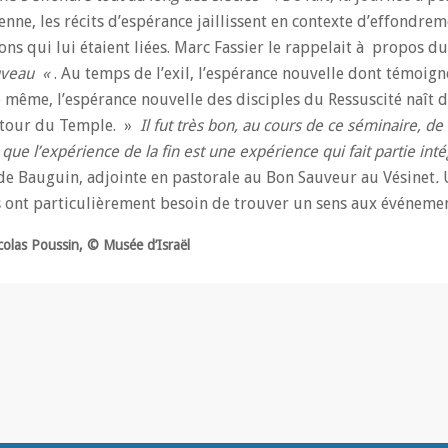
nne, les récits d’espérance jaillissent en contexte d’effondre
ons qui lui étaient liées. Marc Fassier le rappelait à propos d
ouveau «
. Au temps de l’exil, l’espérance nouvelle dont témoigne
même, l’espérance nouvelle des disciples du Ressuscité naît 
autour du Temple. »
Il fut très bon, au cours de ce séminaire, d
s que l’expérience de la fin est une expérience qui fait partie int
de Bauguin, adjointe en pastorale au Bon Sauveur au Vésinet
.
ils ont particulièrement besoin de trouver un sens aux événem
icolas Poussin, © Musée d’Israël