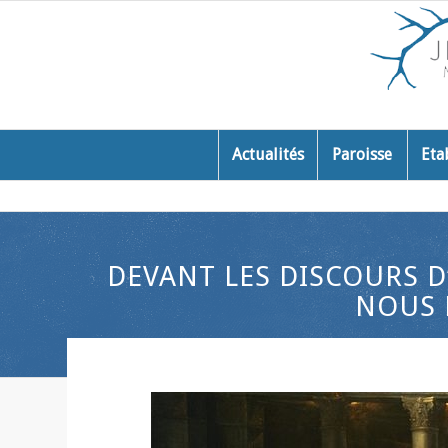
Actualités
Paroisse
Eta
DEVANT LES DISCOURS D
NOUS H