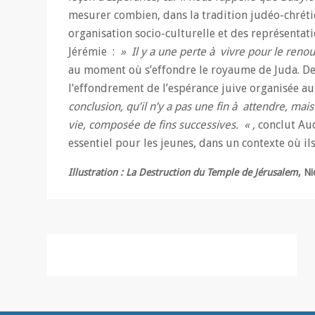
mesurer combien, dans la tradition judéo-chrétie
organisation socio-culturelle et des représentati
Jérémie :
» Il y a une perte à vivre pour le ren
au moment où s’effondre le royaume de Juda. De 
l’effondrement de l’espérance juive organisée 
conclusion, qu’il n’y a pas une fin à attendre, mai
vie, composée de fins successives. « ,
conclut Au
essentiel pour les jeunes, dans un contexte où 
Illustration : La Destruction du Temple de Jérusalem
, N