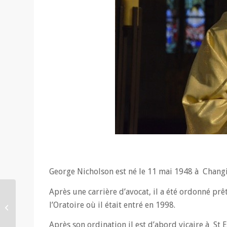
George Nicholson est né le 11 mai 1948 à Changi
Après une carrière d’avocat, il a été ordonné prê
La bibliothèque de
l’Oratoire où il était entré en 1998.
l’Ecole française de
spiritualité
Après son ordination il est d’abord vicaire à St 