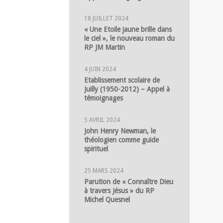
18 JUILLET 2024
« Une Etoile jaune brille dans
le ciel », le nouveau roman du
RP JM Martin
4 JUIN 2024
Etablissement scolaire de
Juilly (1950-2012) – Appel à
témoignages
5 AVRIL 2024
John Henry Newman, le
théologien comme guide
spirituel
25 MARS 2024
Parution de « Connaître Dieu
à travers Jésus » du RP
Michel Quesnel