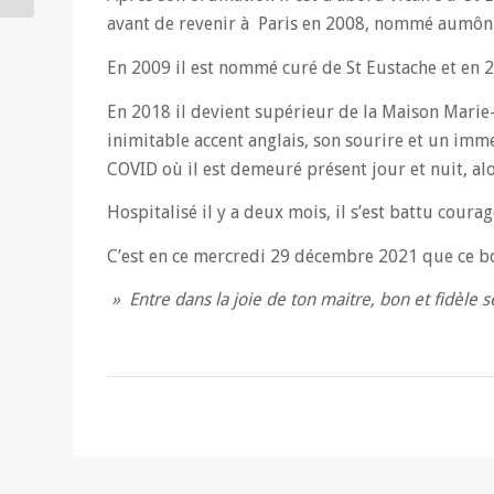
avant de revenir à Paris en 2008, nommé aumônier 
En 2009 il est nommé curé de St Eustache et en 
En 2018 il devient supérieur de la Maison Marie-
inimitable accent anglais, son sourire et un imm
COVID où il est demeuré présent jour et nuit, al
Hospitalisé il y a deux mois, il s’est battu cou
C’est en ce mercredi 29 décembre 2021 que ce bon
» Entre dans la joie de ton maitre, bon et fidèle 