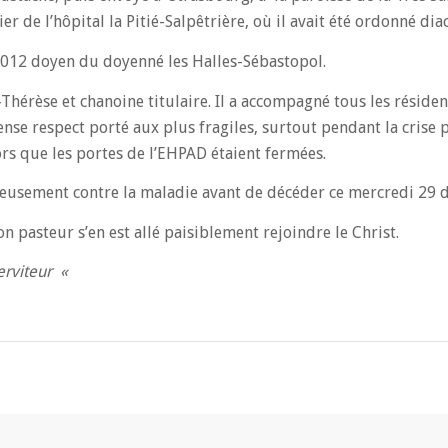
de l’hôpital la Pitié-Salpêtrière, où il avait été ordonné diac
2012 doyen du doyenné les Halles-Sébastopol.
Thérèse et chanoine titulaire. Il a accompagné tous les résiden
ense respect porté aux plus fragiles, surtout pendant la crise
ors que les portes de l’EHPAD étaient fermées.
rageusement contre la maladie avant de décéder ce mercredi 29
 pasteur s’en est allé paisiblement rejoindre le Christ.
serviteur «