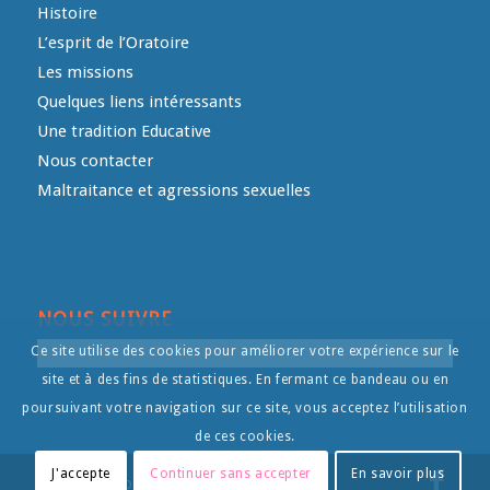
Histoire
L’esprit de l’Oratoire
Les missions
Quelques liens intéressants
Une tradition Educative
Nous contacter
Maltraitance et agressions sexuelles
NOUS SUIVRE
Ce site utilise des cookies pour améliorer votre expérience sur le
site et à des fins de statistiques. En fermant ce bandeau ou en
poursuivant votre navigation sur ce site, vous acceptez l’utilisation
de ces cookies.
J'accepte
Continuer sans accepter
En savoir plus
© Copyright - L'Oratoire- - by
Intermediart