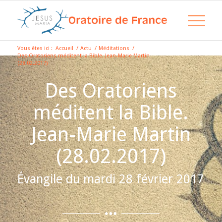
Vous êtes ici :
Accueil
/
Actu
/
Méditations
/
Des Oratoriens méditent la Bible. Jean-Marie Martin
(28.02.2017)
Des Oratoriens
méditent la Bible.
Jean-Marie Martin
(28.02.2017)
Évangile du mardi 28 février 2017