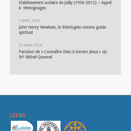
Etablissement scolaire de Juilly (1950-2012) – Appel
à témoignages
5 AVRIL 2024
John Henry Newman, le théologien comme guide
spirituel
25 MARS 2024
Parution de « Connaître Dieu à travers Jésus » du
RP Michel Quesnel
LIENS