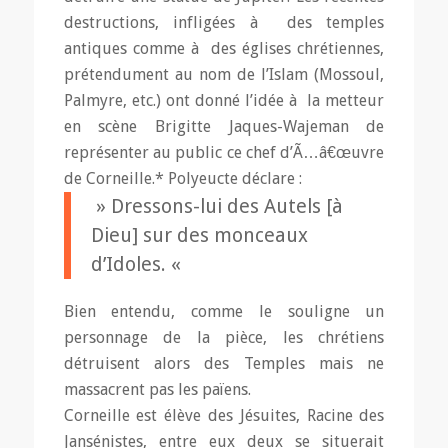
destructions, infligées à des temples
antiques comme à des églises chrétiennes,
prétendument au nom de l’Islam (Mossoul,
Palmyre, etc.) ont donné l’idée à la metteur
en scène Brigitte Jaques-Wajeman de
représenter au public ce chef d’Ã…â€œuvre
de Corneille.* Polyeucte déclare :
» Dressons-lui des Autels [à
Dieu] sur des monceaux
d’Idoles. «
Bien entendu, comme le souligne un
personnage de la pièce, les chrétiens
détruisent alors des Temples mais ne
massacrent pas les païens.
Corneille est élève des Jésuites, Racine des
Jansénistes, entre eux deux se situerait