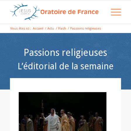
Vous êtes ici :
Accueil
/
Actu
/
Flash
/
Passions religieuses
Passions religieuses
L’éditorial de la semaine