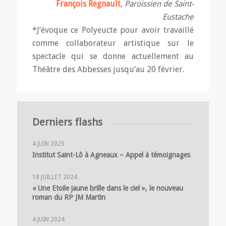
François Regnault
,
Paroissien de Saint-
Eustache
*J’évoque ce Polyeucte pour avoir travaillé
comme collaborateur artistique sur le
spectacle qui se donne actuellement au
Théâtre des Abbesses jusqu’au 20 février.
Derniers flashs
4 JUIN 2025
Institut Saint-Lô à Agneaux – Appel à témoignages
18 JUILLET 2024
« Une Etoile jaune brille dans le ciel », le nouveau
roman du RP JM Martin
4 JUIN 2024