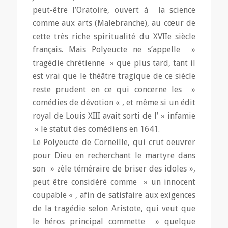
peut-être l’Oratoire, ouvert à la science
comme aux arts (Malebranche), au cœur de
cette très riche spiritualité du XVIIe siècle
français. Mais Polyeucte ne s’appelle »
tragédie chrétienne » que plus tard, tant il
est vrai que le théâtre tragique de ce siècle
reste prudent en ce qui concerne les »
comédies de dévotion « , et même si un édit
royal de Louis XIII avait sorti de l’ » infamie
» le statut des comédiens en 1641.
Le Polyeucte de Corneille, qui crut oeuvrer
pour Dieu en recherchant le martyre dans
son » zèle téméraire de briser des idoles »,
peut être considéré comme » un innocent
coupable « , afin de satisfaire aux exigences
de la tragédie selon Aristote, qui veut que
le héros principal commette » quelque