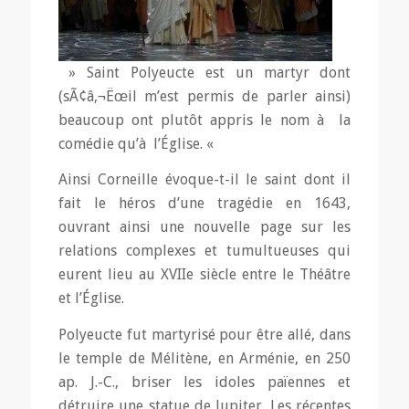
» Saint Polyeucte est un martyr dont
(sÃ¢â‚¬Ëœil m’est permis de parler ainsi)
beaucoup ont plutôt appris le nom à la
comédie qu’à l’Église. «
Ainsi Corneille évoque-t-il le saint dont il
fait le héros d’une tragédie en 1643,
ouvrant ainsi une nouvelle page sur les
relations complexes et tumultueuses qui
eurent lieu au XVIIe siècle entre le Théâtre
et l’Église.
Polyeucte fut martyrisé pour être allé, dans
le temple de Mélitène, en Arménie, en 250
ap. J.-C., briser les idoles païennes et
détruire une statue de Jupiter. Les récentes