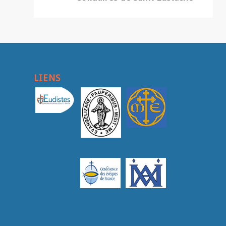
LIENS