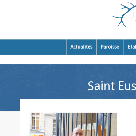
Actualités
Paroisse
Eta
Saint Eus