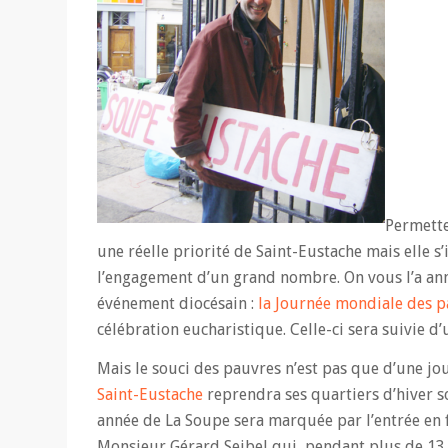
Permette
une réelle priorité de Saint-Eustache mais elle
l’engagement d’un grand nombre. On vous l’a ann
événement diocésain :
la Journée mondiale des p
célébration eucharistique. Celle-ci sera suivie d’
Mais le souci des pauvres n’est pas que d’une j
Saint-Eustache
reprendra ses quartiers d’hiver so
année de La Soupe sera marquée par l’entrée en
Monsieur Gérard Seibel qui, pendant plus de 13 a