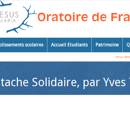
blissements scolaires
Accueil Etudiants
Patrimoine
Q
Vous êtes 
tache Solidaire, par Yves