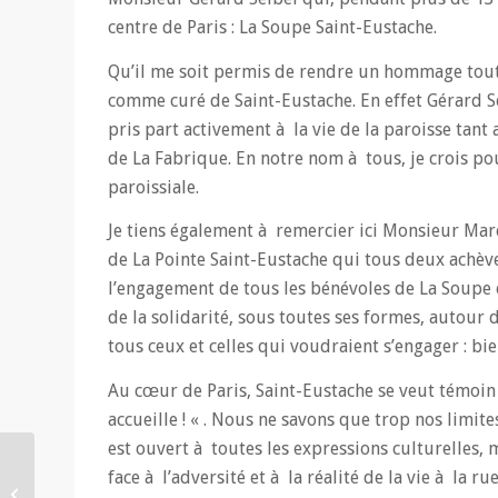
centre de Paris : La Soupe Saint-Eustache.
Qu’il me soit permis de rendre un hommage tout 
comme curé de Saint-Eustache. En effet Gérard 
pris part activement à la vie de la paroisse tant
de La Fabrique. En notre nom à tous, je crois po
paroissiale.
Je tiens également à remercier ici Monsieur Mar
de La Pointe Saint-Eustache qui tous deux achèv
l’engagement de tous les bénévoles de La Soupe 
de la solidarité, sous toutes ses formes, autour 
tous ceux et celles qui voudraient s’engager : bi
Au cœur de Paris, Saint-Eustache se veut témoin d
accueille ! « . Nous ne savons que trop nos limite
est ouvert à toutes les expressions culturelles, 
Des Oratoriens
face à l’adversité et à la réalité de la vie à la r
méditent la Bible. Paul