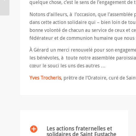
quelque chose, c’est le sens de l’engagement de t
Carpentier (31.10.2018)
Notons d’ailleurs, à l’occasion, que l’assemblée
dans cette action solidaire qui – bien loin de to
bonne volonté de chacun au service de ceux et cell
fédérateur et de communion humaine que nous s
À Gérard un merci renouvelé pour son engagemen
les bénévoles, à toute notre assemblée paroissi
cœur le souci les uns des autres …
Yves Trocheris
, prêtre de l’Oratoire, curé de Sai
Les actions fraternelles et
solidaires de Saint Eustache