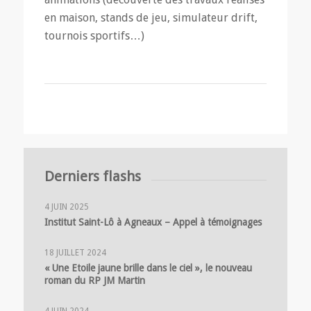
en maison, stands de jeu, simulateur drift,
tournois sportifs…)
Derniers flashs
4 JUIN 2025
Institut Saint-Lô à Agneaux – Appel à témoignages
18 JUILLET 2024
« Une Etoile jaune brille dans le ciel », le nouveau
roman du RP JM Martin
4 JUIN 2024