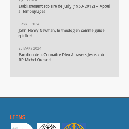
Etablissement scolaire de Juilly (1950-2012) – Appel
à témoignages
5 AVRIL 2024
John Henry Newman, le théologien comme guide
spirituel
25 MARS 2024
Parution de « Connaître Dieu à travers Jésus » du
RP Michel Quesnel
LIENS