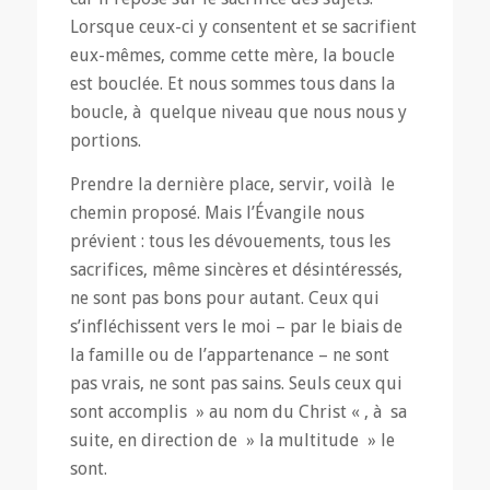
Lorsque ceux-ci y consentent et se sacrifient
eux-mêmes, comme cette mère, la boucle
est bouclée. Et nous sommes tous dans la
boucle, à quelque niveau que nous nous y
portions.
Prendre la dernière place, servir, voilà le
chemin proposé. Mais l’Évangile nous
prévient : tous les dévouements, tous les
sacrifices, même sincères et désintéressés,
ne sont pas bons pour autant. Ceux qui
s’infléchissent vers le moi – par le biais de
la famille ou de l’appartenance – ne sont
pas vrais, ne sont pas sains. Seuls ceux qui
sont accomplis » au nom du Christ « , à sa
suite, en direction de » la multitude » le
sont.