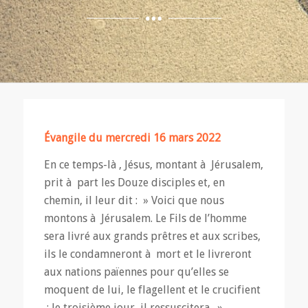
Évangile du mercredi 16 mars 2022
En ce temps-là , Jésus, montant à Jérusalem,
prit à part les Douze disciples et, en
chemin, il leur dit : » Voici que nous
montons à Jérusalem. Le Fils de l’homme
sera livré aux grands prêtres et aux scribes,
ils le condamneront à mort et le livreront
aux nations païennes pour qu’elles se
moquent de lui, le flagellent et le crucifient
; le troisième jour, il ressuscitera. »