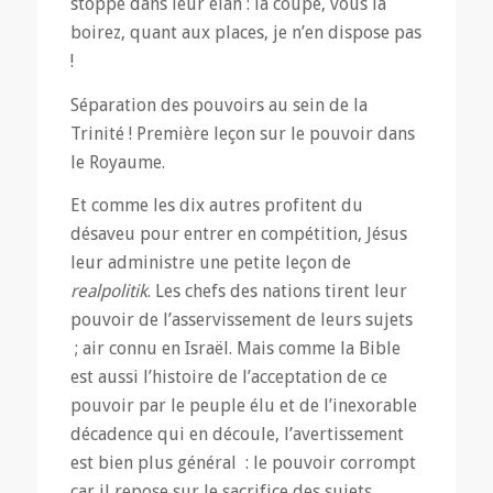
stoppe dans leur élan : la coupe, vous la
boirez, quant aux places, je n’en dispose pas
!
Séparation des pouvoirs au sein de la
Trinité ! Première leçon sur le pouvoir dans
le Royaume.
Et comme les dix autres profitent du
désaveu pour entrer en compétition, Jésus
leur administre une petite leçon de
realpolitik
. Les chefs des nations tirent leur
pouvoir de l’asservissement de leurs sujets
; air connu en Israël. Mais comme la Bible
est aussi l’histoire de l’acceptation de ce
pouvoir par le peuple élu et de l’inexorable
décadence qui en découle, l’avertissement
est bien plus général : le pouvoir corrompt
car il repose sur le sacrifice des sujets.