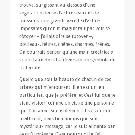
trouve, surgissant au-dessus d’une
végétation dense d’arbrisseaux et de
buissons, une grande variété d’arbres
imposants qu’on n’imaginerait pas voir se
côtoyer – j’allais dire se tutoyer –,
bouleaux, hêtres, chênes, charmes, frênes.
On pourrait penser qu’une main créatrice a
voulu faire de cette diversité un symbole de
fraternité.
Quelle que soit la beauté de chacun de ces
arbres qui m’entourent, il en est un, en
particulier, que je préfère, et c’est lui que je
viens visiter, comme on visite une personne
que l’on aime. Son isolement et sa solitude
m’attirent, mais bien moins que son
mystérieux message, car je suis aimanté par
ce qu’il présage. C’est pourquoi je l’ai