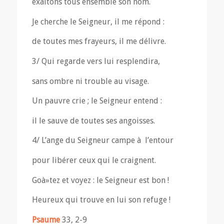
exaltons tous ensemble son nom.
Je cherche le Seigneur, il me répond :
de toutes mes frayeurs, il me délivre.
3/ Qui regarde vers lui resplendira,
sans ombre ni trouble au visage.
Un pauvre crie ; le Seigneur entend :
il le sauve de toutes ses angoisses.
4/ L’ange du Seigneur campe à l’entour
pour libérer ceux qui le craignent.
Goà»tez et voyez : le Seigneur est bon !
Heureux qui trouve en lui son refuge !
Psaume
33, 2-9