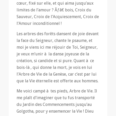
cœur, fixé sur elle, et qui aima jusqu’aux
limites de l’amour ? Ãƒâ€ bois, Croix du
Sauveur, Croix de l’Acquiescement, Croix de
l’Amour inconditionnel !
Les arbres des forêts dansent de joie devant
la face du Seigneur, chante le psaume, et
moi je viens ici me réjouir de Toi, Seigneur,
je veux m’unir à la danse joyeuse de la
création, si candide et si pure. Quant à ce
bois-là , qui donne la mort, je vois en lui
l’Arbre de Vie de la Genèse, car c’est par lui
que la Vie éternelle est offerte aux hommes.
Me voici campé à tes pieds, Arbre de Vie. Il
me plaît d’imaginer que tu fus transporté
du Jardin des Commencements jusqu’au
Golgotha, pour y ensemencer la Vie ! Dieu