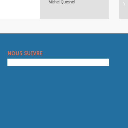
Michel Quesnel
NOUS SUIVRE