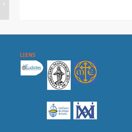
nouveau directeur
coordinateur de l’Ecole
Massillon
LIENS