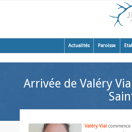
Actualités
Paroisse
Eta
Arrivée de Valéry Vi
Sain
Valéry Vial
commence sa