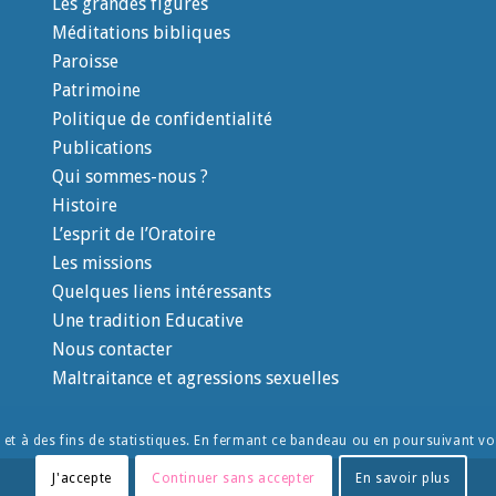
Les grandes figures
Méditations bibliques
Paroisse
Patrimoine
Politique de confidentialité
Publications
Qui sommes-nous ?
Histoire
L’esprit de l’Oratoire
Les missions
Quelques liens intéressants
Une tradition Educative
Nous contacter
Maltraitance et agressions sexuelles
e et à des fins de statistiques. En fermant ce bandeau ou en poursuivant vot
J'accepte
Continuer sans accepter
En savoir plus