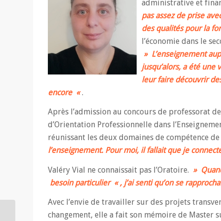
administrative et fina
pas assez de prise avec 
des qualités pour la f
l’économie dans le sec
» L’enseignement auprè
jusqu’alors, a été une
leur faire découvrir d
encore «
.
Après l’admission au concours de professorat de
d’Orientation Professionnelle dans l’Enseigneme
réunissant les deux domaines de compétence de 
l’enseignement. Pour moi, il fallait que je connec
Valéry Vial ne connaissait pas l’Oratoire.
» Quand 
besoin particulier « , j’ai senti qu’on se rapprocha
Avec l’envie de travailler sur des projets transv
Olivier Duchenoy,
changement, elle a fait son mémoire de Master su