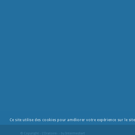
Ce site utilise des cookies pour améliorer votre expérience sur le sit
© Copyright - L'Oratoire- - by
Intermediart