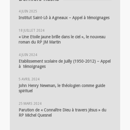
4 JUIN 2025
Institut Saint-Lô à Agneaux – Appel à témoignages
18 JUILLET 2024
« Une Etoile jaune brille dans le ciel », le nouveau
roman du RP JM Martin
4 JUIN 2024
Etablissement scolaire de Juilly (1950-2012) – Appel
à témoignages
5 AVRIL 2024
John Henry Newman, le théologien comme guide
spirituel
25 MARS 2024
Parution de « Connaître Dieu à travers Jésus » du
RP Michel Quesnel