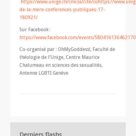
https://www.unige.ch/cmcss/cite/cohttps://www.unig
de-la-mere-conferences-publiques-17-
180921/
Sur Facebook :
https://www.facebook.com/events/580416136462170
Co-organisé par : OhMyGoddess!, Faculté de
théologie de l’Unige, Centre Maurice
Chalumeau en sciences des sexualités,
Antenne LGBTI Genève
Derniers flashs