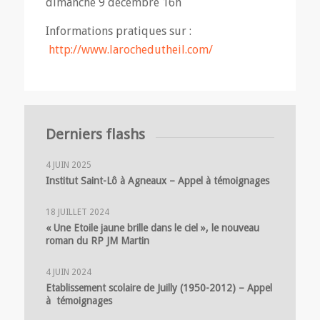
dimanche 9 décembre 16h
Informations pratiques sur :
http://www.larochedutheil.com/
Derniers flashs
4 JUIN 2025
Institut Saint-Lô à Agneaux – Appel à témoignages
18 JUILLET 2024
« Une Etoile jaune brille dans le ciel », le nouveau
roman du RP JM Martin
4 JUIN 2024
Etablissement scolaire de Juilly (1950-2012) – Appel
à témoignages