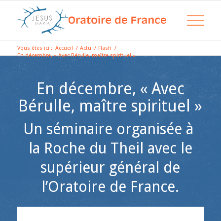
Vous êtes ici :
Accueil
/
Actu
/
Flash
/
En décembre, « Avec Bérulle, maître spirituel »
En décembre, « Avec
Bérulle, maître spirituel »
Un séminaire organisée à
la Roche du Theil avec le
supérieur général de
l’Oratoire de France.