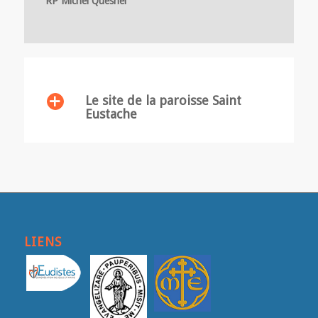
RP Michel Quesnel
Le site de la paroisse Saint
Eustache
LIENS