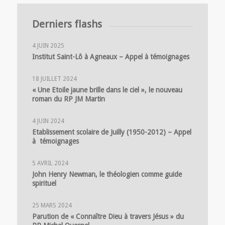
Derniers flashs
4 JUIN 2025
Institut Saint-Lô à Agneaux – Appel à témoignages
18 JUILLET 2024
« Une Etoile jaune brille dans le ciel », le nouveau
roman du RP JM Martin
4 JUIN 2024
Etablissement scolaire de Juilly (1950-2012) – Appel
à témoignages
5 AVRIL 2024
John Henry Newman, le théologien comme guide
spirituel
25 MARS 2024
Parution de « Connaître Dieu à travers Jésus » du