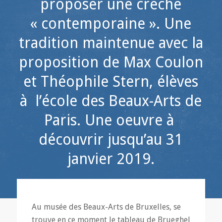
proposer une crèche
« contemporaine ». Une
tradition maintenue avec la
proposition de Max Coulon
et Théophile Stern, élèves
à l’école des Beaux-Arts de
Paris. Une oeuvre à
découvrir jusqu’au 31
janvier 2019.
Au musée des Beaux-Arts de Bruxelles, se
trouve en ce moment le tableau de Brueghel