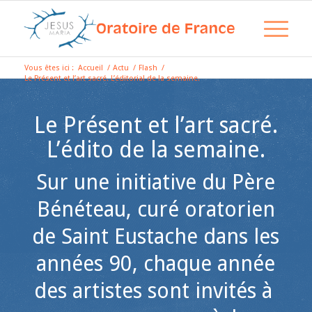
Vous êtes ici :
Accueil
/
Actu
/
Flash
/
Le Présent et l’art sacré. L’éditorial de la semaine.
Le Présent et l’art sacré.
L’édito de la semaine.
Sur une initiative du Père
Bénéteau, curé oratorien
de Saint Eustache dans les
années 90, chaque année
des artistes sont invités à