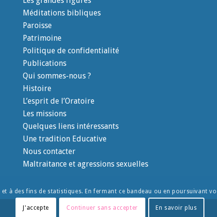
Les grandes figures
Méditations bibliques
Paroisse
Patrimoine
Politique de confidentialité
Publications
Qui sommes-nous ?
Histoire
L’esprit de l’Oratoire
Les missions
Quelques liens intéressants
Une tradition Educative
Nous contacter
Maltraitance et agressions sexuelles
e et à des fins de statistiques. En fermant ce bandeau ou en poursuivant vot
J'accepte
Continuer sans accepter
En savoir plus