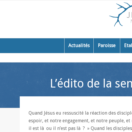
Actualités
Paroisse
Eta
L’édito de la s
Quand Jésus eu ressuscité la réaction des disciple
espoir, et notre engagement, et notre peuple, et n
il est là ou il n’est pas là ? » Quand les disciple