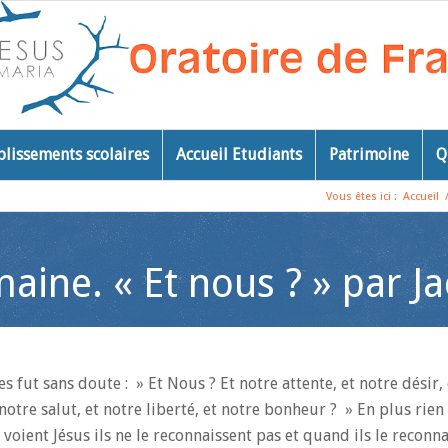
blissements scolaires
Accueil Etudiants
Patrimoine
Q
Vous êtes ici :
Accueil
emaine. « Et nous ? » par 
s fut sans doute : » Et Nous ? Et notre attente, et notre désir,
otre salut, et notre liberté, et notre bonheur ? » En plus rien 
s voient Jésus ils ne le reconnaissent pas et quand ils le reconna