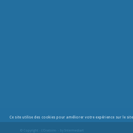
Ce site utilise des cookies pour améliorer votre expérience sur le sit
© Copyright - L'Oratoire- - by
Intermediart