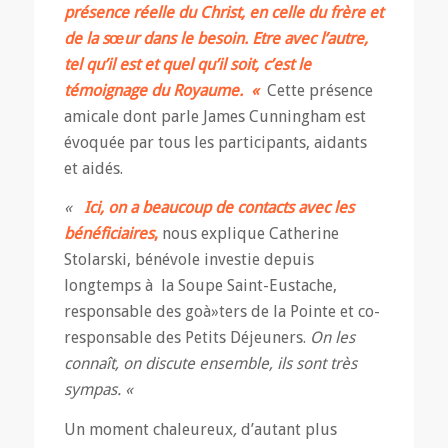
présence réelle du Christ, en celle du frère et
de la sœur dans le besoin. Etre avec l’autre,
tel qu’il est et quel qu’il soit, c’est le
témoignage du Royaume.
«
Cette présence
amicale dont parle James Cunningham est
évoquée par tous les participants, aidants
et aidés.
«
Ici, on a beaucoup de contacts avec les
bénéficiaires
,
nous explique Catherine
Stolarski, bénévole investie depuis
longtemps à la Soupe Saint-Eustache,
responsable des goà»ters de la Pointe et co-
responsable des Petits Déjeuners.
On les
connaît, on discute ensemble, ils sont très
sympas. «
Un moment chaleureux
,
d’autant plus