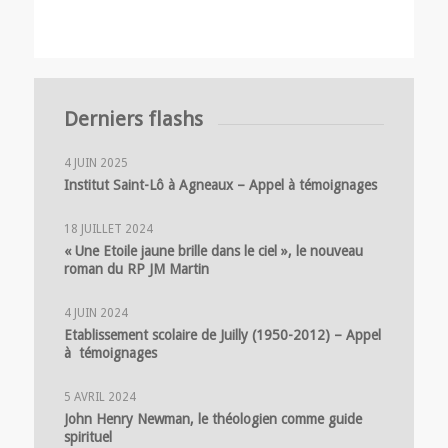
Derniers flashs
4 JUIN 2025
Institut Saint-Lô à Agneaux – Appel à témoignages
18 JUILLET 2024
« Une Etoile jaune brille dans le ciel », le nouveau
roman du RP JM Martin
4 JUIN 2024
Etablissement scolaire de Juilly (1950-2012) – Appel
à témoignages
5 AVRIL 2024
John Henry Newman, le théologien comme guide
spirituel