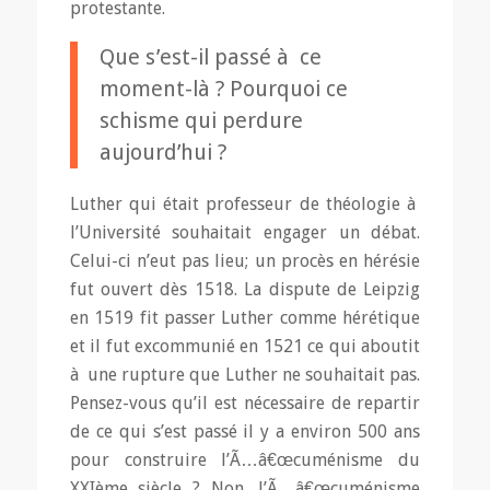
protestante.
Que s’est-il passé à ce
moment-là ? Pourquoi ce
schisme qui perdure
aujourd’hui ?
Luther qui était professeur de théologie à
l’Université souhaitait engager un débat.
Celui-ci n’eut pas lieu; un procès en hérésie
fut ouvert dès 1518. La dispute de Leipzig
en 1519 fit passer Luther comme hérétique
et il fut excommunié en 1521 ce qui aboutit
à une rupture que Luther ne souhaitait pas.
Pensez-vous qu’il est nécessaire de repartir
de ce qui s’est passé il y a environ 500 ans
pour construire l’Ã…â€œcuménisme du
XXIème siècle ? Non, l’Ã…â€œcuménisme