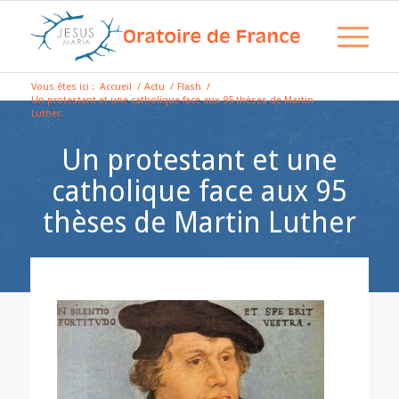
Vous êtes ici :
Accueil
/
Actu
/
Flash
/
Un protestant et une catholique face aux 95 thèses de Martin
Luther.
Un protestant et une
catholique face aux 95
thèses de Martin Luther