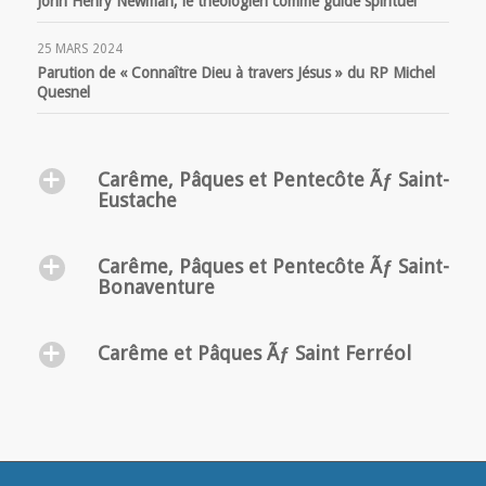
John Henry Newman, le théologien comme guide spirituel
25 MARS 2024
Parution de « Connaître Dieu à travers Jésus » du RP Michel
Quesnel
Carême, Pâques et Pentecôte Ãƒ Saint-
Eustache
Carême, Pâques et Pentecôte Ãƒ Saint-
Bonaventure
Carême et Pâques Ãƒ Saint Ferréol