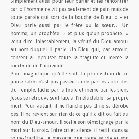
Simplement aussi pour leur parler et les rencontrer
car » l’homme ne vit pas seulement de pain mais de
toute parole qui sort de la bouche de Dieu » – et
Dieu parle aussi par le frère ou la sœur… Un
homme, un prophète » et plus qu’un prophète »
venu dire, inlassablement, la vérité du Dieu-amour
au nom duquel il parle. Un Dieu qui, par amour,
consent à épouser toute la fragilité et même la
mortalité de l’humanité…
Pour magnifique qu’elle soit, la proposition de ce
jeune rabbi n’est pas passée : ciblé par les autorités
du Temple, lâché par la foule et même par les siens
Jésus se retrouve seul face à l’inéluctable : sa propre
mort. Pour autant, il ne flanche pas. Il ne se dérobe
pas. Il ne revient sur rien de ce qu’il a dit ou fait au
nom du Dieu-amour. Il scelle son témoignage par la
mort sur la croix. Entre cri et silence, il redit, dans sa
toute-fragilité, le message que toute sa vie et son