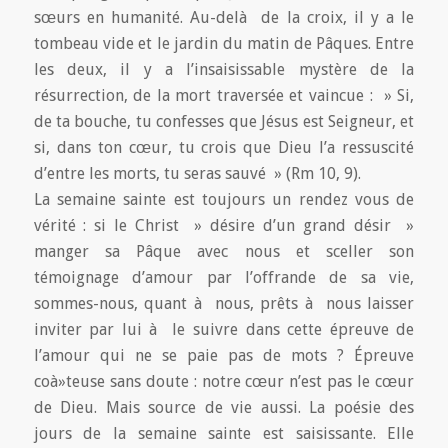
sœurs en humanité. Au-delà de la croix, il y a le
tombeau vide et le jardin du matin de Pâques. Entre
les deux, il y a l’insaisissable mystère de la
résurrection, de la mort traversée et vaincue : » Si,
de ta bouche, tu confesses que Jésus est Seigneur, et
si, dans ton cœur, tu crois que Dieu l’a ressuscité
d’entre les morts, tu seras sauvé » (Rm 10, 9).
La semaine sainte est toujours un rendez vous de
vérité : si le Christ » désire d’un grand désir »
manger sa Pâque avec nous et sceller son
témoignage d’amour par l’offrande de sa vie,
sommes-nous, quant à nous, prêts à nous laisser
inviter par lui à le suivre dans cette épreuve de
l’amour qui ne se paie pas de mots ? Épreuve
coà»teuse sans doute : notre cœur n’est pas le cœur
de Dieu. Mais source de vie aussi. La poésie des
jours de la semaine sainte est saisissante. Elle