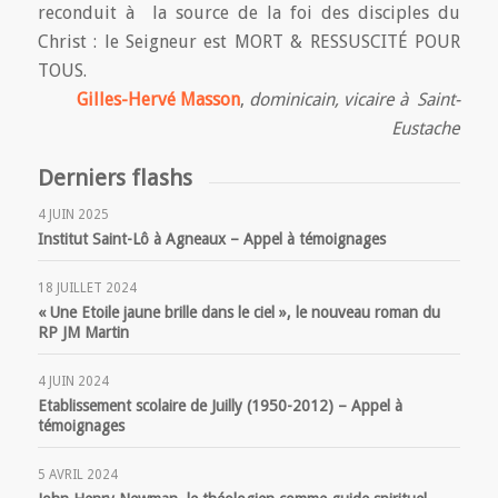
reconduit à la source de la foi des disciples du
Christ : le Seigneur est MORT & RESSUSCITÉ POUR
TOUS.
Gilles-Hervé Masson
,
dominicain, vicaire à Saint-
Eustache
Derniers flashs
4 JUIN 2025
Institut Saint-Lô à Agneaux – Appel à témoignages
18 JUILLET 2024
« Une Etoile jaune brille dans le ciel », le nouveau roman du
RP JM Martin
4 JUIN 2024
Etablissement scolaire de Juilly (1950-2012) – Appel à
témoignages
5 AVRIL 2024