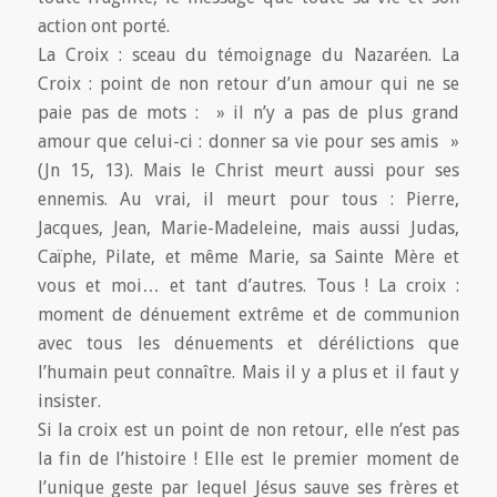
action ont porté.
La Croix : sceau du témoignage du Nazaréen. La
Croix : point de non retour d’un amour qui ne se
paie pas de mots : » il n’y a pas de plus grand
amour que celui-ci : donner sa vie pour ses amis »
(Jn 15, 13). Mais le Christ meurt aussi pour ses
ennemis. Au vrai, il meurt pour tous : Pierre,
Jacques, Jean, Marie-Madeleine, mais aussi Judas,
Caïphe, Pilate, et même Marie, sa Sainte Mère et
vous et moi… et tant d’autres. Tous ! La croix :
moment de dénuement extrême et de communion
avec tous les dénuements et dérélictions que
l’humain peut connaître. Mais il y a plus et il faut y
insister.
Si la croix est un point de non retour, elle n’est pas
la fin de l’histoire ! Elle est le premier moment de
l’unique geste par lequel Jésus sauve ses frères et