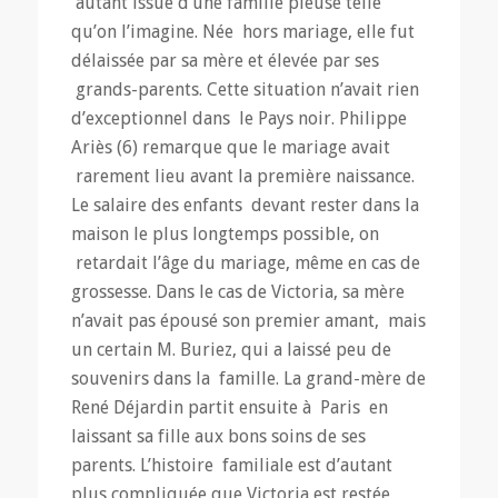
autant issue d’une famille pieuse telle
qu’on l’imagine. Née hors mariage, elle fut
délaissée par sa mère et élevée par ses
grands-parents. Cette situation n’avait rien
d’exceptionnel dans le Pays noir. Philippe
Ariès (6) remarque que le mariage avait
rarement lieu avant la première naissance.
Le salaire des enfants devant rester dans la
maison le plus longtemps possible, on
retardait l’âge du mariage, même en cas de
grossesse. Dans le cas de Victoria, sa mère
n’avait pas épousé son premier amant, mais
un certain M. Buriez, qui a laissé peu de
souvenirs dans la famille. La grand-mère de
René Déjardin partit ensuite à Paris en
laissant sa fille aux bons soins de ses
parents. L’histoire familiale est d’autant
plus compliquée que Victoria est restée