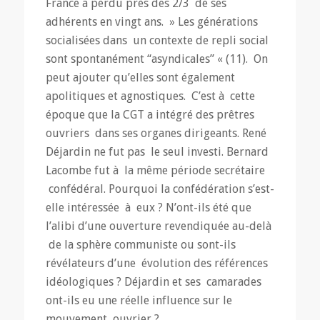
France a perdu près des 2/3 de ses
adhérents en vingt ans. » Les générations
socialisées dans un contexte de repli social
sont spontanément “asyndicales” « (11). On
peut ajouter qu’elles sont également
apolitiques et agnostiques. C’est à cette
époque que la CGT a intégré des prêtres
ouvriers dans ses organes dirigeants. René
Déjardin ne fut pas le seul investi. Bernard
Lacombe fut à la même période secrétaire
confédéral. Pourquoi la confédération s’est-
elle intéressée à eux ? N’ont-ils été que
l’alibi d’une ouverture revendiquée au-delà
de la sphère communiste ou sont-ils
révélateurs d’une évolution des références
idéologiques ? Déjardin et ses camarades
ont-ils eu une réelle influence sur le
mouvement ouvrier ?