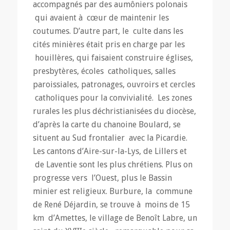
accompagnés par des aumôniers polonais
qui avaient à cœur de maintenir les
coutumes. D’autre part, le culte dans les
cités minières était pris en charge par les
houillères, qui faisaient construire églises,
presbytères, écoles catholiques, salles
paroissiales, patronages, ouvroirs et cercles
catholiques pour la convivialité. Les zones
rurales les plus déchristianisées du diocèse,
d’après la carte du chanoine Boulard, se
situent au Sud frontalier avec la Picardie.
Les cantons d’Aire-sur-la-Lys, de Lillers et
de Laventie sont les plus chrétiens. Plus on
progresse vers l’Ouest, plus le Bassin
minier est religieux. Burbure, la commune
de René Déjardin, se trouve à moins de 15
km d’Amettes, le village de Benoît Labre, un