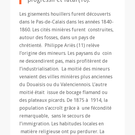
Les gisements houillers furent découverts
dans le Pas-de-Calais dans les années 1840-
1860. Les cités minières furent construites,
autour des fosses, dans un pays de
chrétienté. Philippe Ariès (11) relève
l’origine des mineurs. Les paysans du coin
ne descendirent pas, mais profitèrent de
l’industrialisation. La moitié des mineurs
venaient des villes minières plus anciennes
du Douaisis ou du Valenciennois. L’autre
moitié était issue de bocage flamand ou
des plateaux picards. De 1875 à 1914, la
population s’accroît grâce à une fécondité
remarquable, sans le secours de
l’immigration. Les habitudes locales en
matière religieuse ont pu perdurer. La