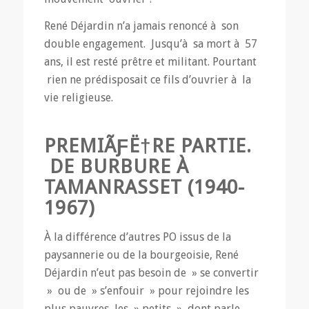
René Déjardin n’a jamais renoncé à son
double engagement. Jusqu’à sa mort à 57
ans, il est resté prêtre et militant. Pourtant
rien ne prédisposait ce fils d’ouvrier à la
vie religieuse.
PREMIÃƑË†RE PARTIE.
DE BURBURE À
TAMANRASSET (1940-
1967)
À la différence d’autres PO issus de la
paysannerie ou de la bourgeoisie, René
Déjardin n’eut pas besoin de » se convertir
» ou de » s’enfouir » pour rejoindre les
plus pauvres, les » petits » dont parle