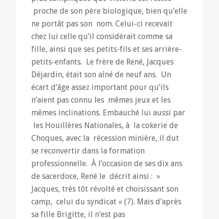
proche de son père biologique, bien qu’elle
ne portât pas son nom. Celui-ci recevait
chez lui celle qu’il considérait comme sa
fille, ainsi que ses petits-fils et ses arrière-
petits-enfants. Le frère de René, Jacques
Déjardin, était son aîné de neuf ans. Un
écart d’âge assez important pour qu’ils
n’aient pas connu les mêmes jeux et les
mêmes inclinations. Embauché lui aussi par
les Houillères Nationales, à la cokerie de
Choques, avec la récession minière, il dut
se reconvertir dans la formation
professionnelle. À l’occasion de ses dix ans
de sacerdoce, René le décrit ainsi : »
Jacques, très tôt révolté et choisissant son
camp, celui du syndicat « (7). Mais d’après
sa fille Brigitte, il n’est pas