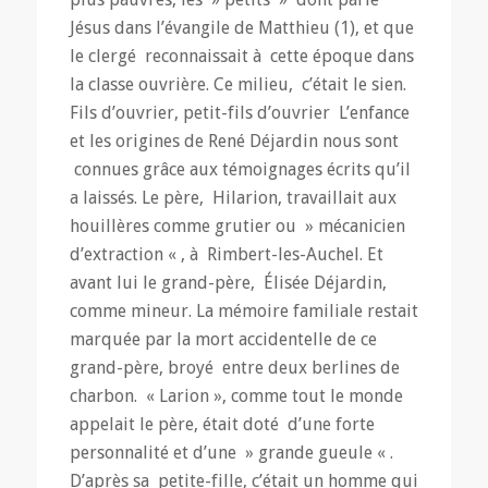
Jésus dans l’évangile de Matthieu (1), et que
le clergé reconnaissait à cette époque dans
la classe ouvrière. Ce milieu, c’était le sien.
Fils d’ouvrier, petit-fils d’ouvrier L’enfance
et les origines de René Déjardin nous sont
connues grâce aux témoignages écrits qu’il
a laissés. Le père, Hilarion, travaillait aux
houillères comme grutier ou » mécanicien
d’extraction « , à Rimbert-les-Auchel. Et
avant lui le grand-père, Élisée Déjardin,
comme mineur. La mémoire familiale restait
marquée par la mort accidentelle de ce
grand-père, broyé entre deux berlines de
charbon. « Larion », comme tout le monde
appelait le père, était doté d’une forte
personnalité et d’une » grande gueule « .
D’après sa petite-fille, c’était un homme qui