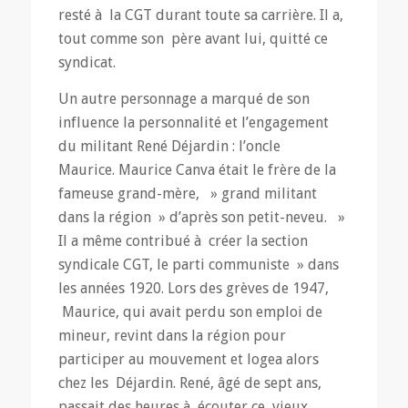
resté à la CGT durant toute sa carrière. Il a,
tout comme son père avant lui, quitté ce
syndicat.
Un autre personnage a marqué de son
influence la personnalité et l’engagement
du militant René Déjardin : l’oncle
Maurice. Maurice Canva était le frère de la
fameuse grand-mère, » grand militant
dans la région » d’après son petit-neveu. »
Il a même contribué à créer la section
syndicale CGT, le parti communiste » dans
les années 1920. Lors des grèves de 1947,
Maurice, qui avait perdu son emploi de
mineur, revint dans la région pour
participer au mouvement et logea alors
chez les Déjardin. René, âgé de sept ans,
passait des heures à écouter ce vieux