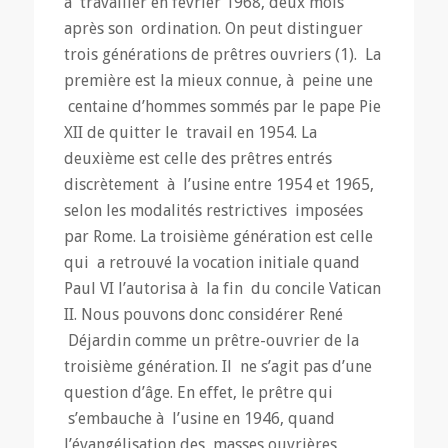
à travailler en février 1968, deux mois
après son ordination. On peut distinguer
trois générations de prêtres ouvriers (1). La
première est la mieux connue, à peine une
centaine d’hommes sommés par le pape Pie
XII de quitter le travail en 1954. La
deuxième est celle des prêtres entrés
discrètement à l’usine entre 1954 et 1965,
selon les modalités restrictives imposées
par Rome. La troisième génération est celle
qui a retrouvé la vocation initiale quand
Paul VI l’autorisa à la fin du concile Vatican
II. Nous pouvons donc considérer René
Déjardin comme un prêtre-ouvrier de la
troisième génération. Il ne s’agit pas d’une
question d’âge. En effet, le prêtre qui
s’embauche à l’usine en 1946, quand
l’évangélisation des masses ouvrières