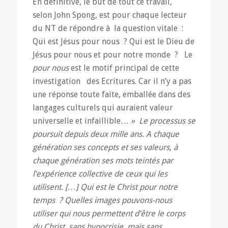
En définitive, le but de tout ce travail,
selon John Spong, est pour chaque lecteur
du NT de répondre à la question vitale :
Qui est Jésus pour nous ? Qui est le Dieu de
Jésus pour nous et pour notre monde ? Le
pour nous
est le motif principal de cette
investigation des Ecritures. Car il n’y a pas
une réponse toute faite, emballée dans des
langages culturels qui auraient valeur
universelle et infaillible…
» Le processus se
poursuit depuis deux mille ans. A chaque
génération ses concepts et ses valeurs, à
chaque génération ses mots teintés par
l’expérience collective de ceux qui les
utilisent. […] Qui est le Christ pour notre
temps ? Quelles images pouvons-nous
utiliser qui nous permettent d’être le corps
du Christ, sans hypocrisie, mais sans