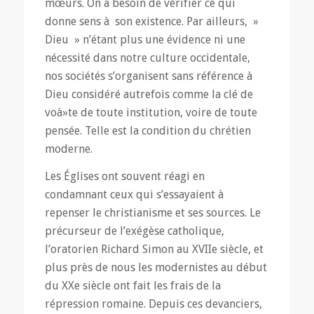
mœurs. On a besoin de vérifier ce qui
donne sens à son existence. Par ailleurs, »
Dieu » n’étant plus une évidence ni une
nécessité dans notre culture occidentale,
nos sociétés s’organisent sans référence à
Dieu considéré autrefois comme la clé de
voà»te de toute institution, voire de toute
pensée. Telle est la condition du chrétien
moderne.
Les Églises ont souvent réagi en
condamnant ceux qui s’essayaient à
repenser le christianisme et ses sources. Le
précurseur de l’exégèse catholique,
l’oratorien Richard Simon au XVIIe siècle, et
plus près de nous les modernistes au début
du XXe siècle ont fait les frais de la
répression romaine. Depuis ces devanciers,