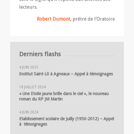
lecteurs.
Robert Dumont,
prêtre de l’Oratoire
Derniers flashs
4 JUIN 2025
Institut Saint-Lô à Agneaux – Appel à témoignages
18 JUILLET 2024
« Une Etoile jaune brille dans le ciel », le nouveau
roman du RP JM Martin
4 JUIN 2024
Etablissement scolaire de Juilly (1950-2012) – Appel
à témoignages