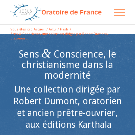
Vous êtes ici :
Accueil
/
Actu
/
Flash
/
Sens & Conscience, une collection dirigée par Robert Dumont,
oratorien ...
&
Sens
Conscience, le
christianisme dans la
modernité
Une collection dirigée par
Robert Dumont, oratorien
et ancien prêtre-ouvrier,
aux éditions Karthala