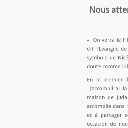
Nous atte
« On verra le Fi
dit l’Evangile 
symbole de Nicé
doute comme loi
En ce premier d
J’accomplirai l
maison de Juda
accomplie dans l
et à partager ce
occasion de nou