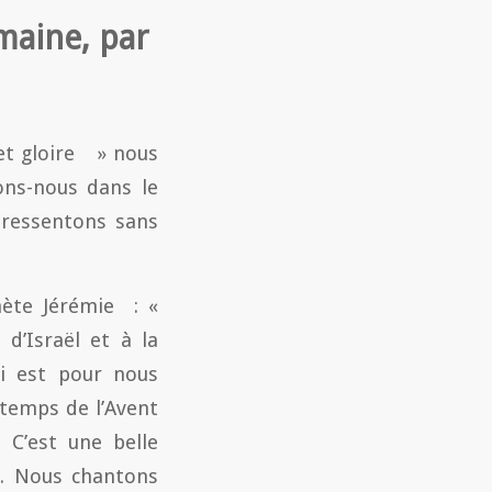
maine, par
 et gloire » nous
ons-nous dans le
 ressentons sans
hète Jérémie : «
d’Israël et à la
i est pour nous
 temps de l’Avent
. C’est une belle
i. Nous chantons