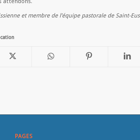
s attendons.
sienne et membre de l’équipe pastorale de Saint-Eus
ication
PAGES