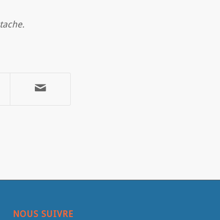
tache.
NOUS SUIVRE