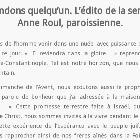
ndons quelqu’un. L’édito de la se
Anne Roul, paroissienne.
ls de l’homme venir dans une nuée, avec puissance
de ce jour. « Il reviendra dans la gloire » repren
e-Constantinople. Tel est notre horizon, que nous
ntain.
imanche de l’Avent, nous écoutons aussi le prop
a parole de bonheur que j’ai adressée à la maison 
 ». Cette promesse terrestre faite à Israël, qu
e Christ, nous sommes invités à la vivre pendant le
tte expérience de l’Espérance avec le peuple juif
s rapprocher ainsi de nos frères aînés dans la Fo