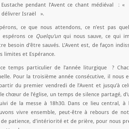
 Eustache pendant l’Avent ce chant médiéval : « 
délivrer Israël ».
érons, ce que nous attendons, ce n’est pas quel
s espérons ce
Quelqu’un
qui nous sauve, ce qui i
e besoin d’être sauvés. L’Avent est, de façon indiss
s limites et Espérance.
e temps particulier de l’année liturgique ? Cha
lle. Pour la troisième année consécutive, il nous 
partir du premier vendredi de l’Avent et jusqu’à cel
le chœur de l’église, un temps de silence partagé, d
uivi de la messe à 18h30. Dans ce lieu central, à 
uvons vivre ensemble, peut-être à rebours de not
de patience, d’intériorité et de prière, pour nous pr